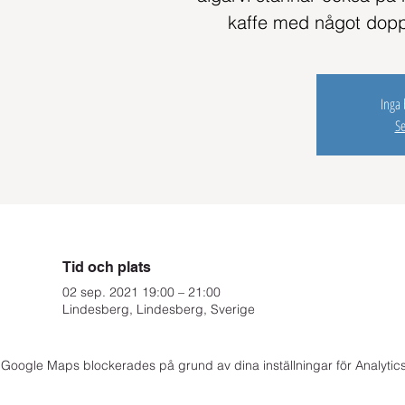
kaffe med något dopp t
Inga b
S
Tid och plats
02 sep. 2021 19:00 – 21:00
Lindesberg, Lindesberg, Sverige
Google Maps blockerades på grund av dina inställningar för Analytics