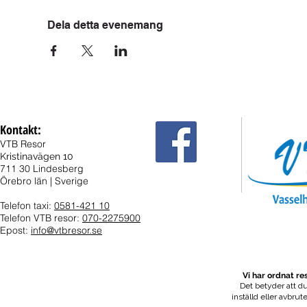
Dela detta evenemang
Kontakt:
VTB Resor
Kristinavägen 10
711 30 Lindesberg
Örebro län | Sverige
Telefon taxi:
0581-421 10
Telefon VTB resor:
070-2275900
Epost:
info@vtbresor.se
Vi har ordnat r
Det betyder att du
inställd eller avbrut