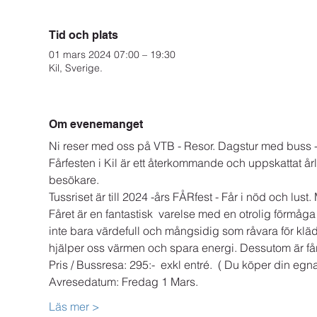
Tid och plats
01 mars 2024 07:00 – 19:30
Kil, Sverige.
Om evenemanget
Ni reser med oss på VTB - Resor. Dagstur med buss - Få
Fårfesten i Kil är ett återkommande och uppskattat år
besökare. 
Tussriset är till 2024 -års FÅRfest - Får i nöd och lust
Fåret är en fantastisk  varelse med en otrolig förmåga
inte bara värdefull och mångsidig som råvara för kläder
hjälper oss värmen och spara energi. Dessutom är fåret
Pris / Bussresa: 295:-  exkl entré.  ( Du köper din egna 
Avresedatum: Fredag 1 Mars.
Läs mer >