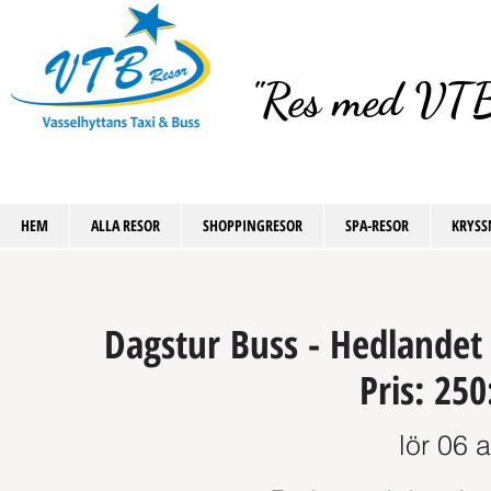
"Res med VTB
HEM
ALLA RESOR
SHOPPINGRESOR
SPA-RESOR
KRYSS
Dagstur Buss - Hedlandet 
Pris: 250
lör 06 a