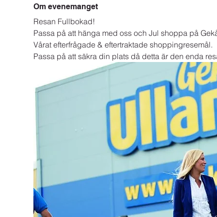
Om evenemanget
Resan Fullbokad!
Passa på att hänga med oss och Jul shoppa på Gekå
Vårat efterfrågade & eftertraktade shoppingresemål.
Passa på att säkra din plats då detta är den enda res