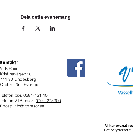
Dela detta evenemang
Kontakt:
VTB Resor
Kristinavägen 10
711 30 Lindesberg
Örebro län | Sverige
Telefon taxi:
0581-421 10
Telefon VTB resor:
070-2275900
Epost:
info@vtbresor.se
Vi har ordnat r
Det betyder att du