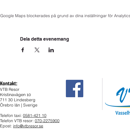
Google Maps blockerades på grund av dina inställningar för Analytics
Dela detta evenemang
Kontakt:
VTB Resor
Kristinavägen 10
711 30 Lindesberg
Örebro län | Sverige
Telefon taxi:
0581-421 10
Telefon VTB resor:
070-2275900
Epost:
info@vtbresor.se