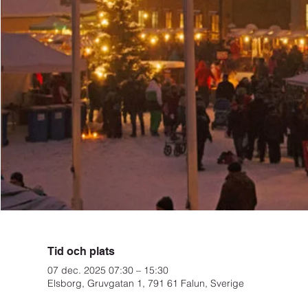
Tid och plats
07 dec. 2025 07:30 – 15:30
Elsborg, Gruvgatan 1, 791 61 Falun, Sverige