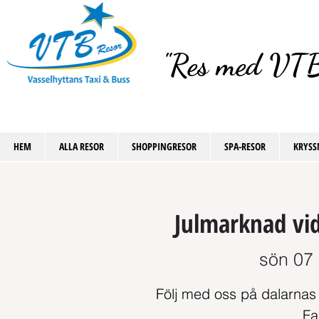
"Res med VTB
HEM
ALLA RESOR
SHOPPINGRESOR
SPA-RESOR
KRYSS
Julmarknad vid
sön 07
Följ med oss på dalarnas
Fa