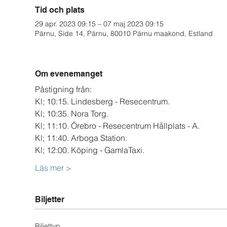
Tid och plats
29 apr. 2023 09:15 – 07 maj 2023 09:15
Pärnu, Side 14, Pärnu, 80010 Pärnu maakond, Estland
Om evenemanget
Påstigning från:
Kl; 10:15. Lindesberg - Resecentrum.
Kl; 10:35. Nora Torg.
Kl; 11:10. Örebro - Resecentrum Hållplats - A.
Kl; 11:40. Arboga Station.
Kl; 12:00. Köping - GamlaTaxi.
Läs mer >
Biljetter
Biljettyp