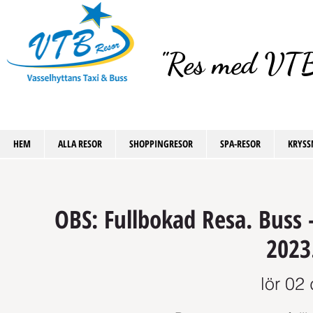
"Res med VTB
HEM
ALLA RESOR
SHOPPINGRESOR
SPA-RESOR
KRYSS
OBS: Fullbokad Resa. Buss 
2023.
lör 02