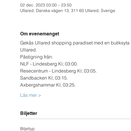
02 dec. 2023 03:00 – 23:50
Ullared, Danska vägen 13, 311 60 Ullared, Sverige
Om evenemanget
Gekås Ullared shopping paradiset med en butiksyta på 
Ullared.
Påstigning från:
NLF - Lindesberg Kl; 03:00.
Resecentrum - Lindesberg Kl; 03:05.
Sandbacken Kl; 03:15.
Axbergshammar Kl; 03:25.
Läs mer >
Biljetter
Biljettyp