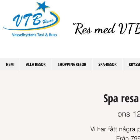
"Res med VTB
HEM
ALLA RESOR
SHOPPINGRESOR
SPA-RESOR
KRYSS
Spa resa
ons 12
Vi har fått några 
Från 799