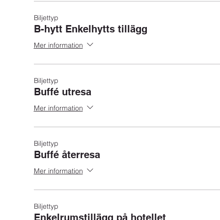
Biljettyp
B-hytt Enkelhytts tillägg
Mer information
Biljettyp
Buffé utresa
Mer information
Biljettyp
Buffé återresa
Mer information
Biljettyp
Enkelrumstillägg på hotellet